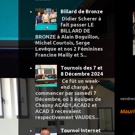
Billard de Bronze
Didier Scherer à
fait passer LE
BILLARD DE
BRONZE à Alain Boguillon,
Michel Courtois, Serge
Levêque et nos 2 Féminines
Francine Mailly et S...
Tournois des 7 et
8 Décembre 2024
Ce fût un week-
end chargé, à
commencer par samedi 7
vendre
Décembre, où 3 équipes de
Chauny ACAD1,ACAD2 et
ACAD 3 recevaient
Mauri
respectivement VAUDES...
Tournoi Internet