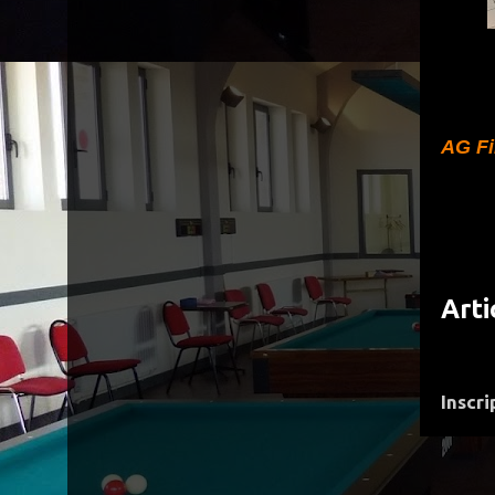
AG Fi
Arti
Inscri