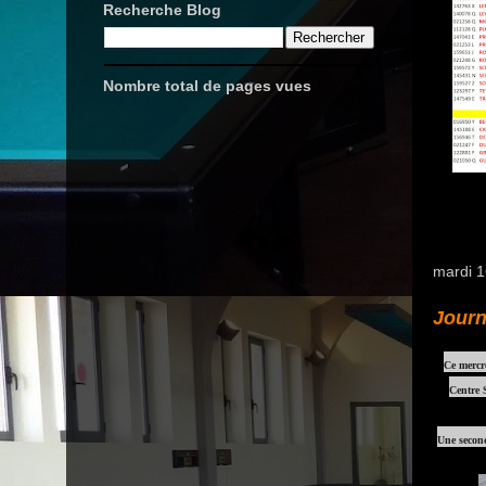
Recherche Blog
Nombre total de pages vues
mardi 1
Journ
Ce mercr
Centre 
Une second